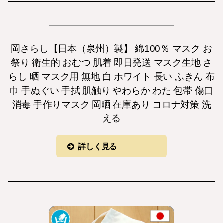
岡さらし【日本（泉州）製】 綿100％ マスク お
祭り 衛生的 おむつ 肌着 即日発送 マスク生地 さ
らし 晒 マスク用 無地 白 ホワイト 長い ふきん 布
巾 手ぬぐい 手拭 肌触り やわらか わた 包帯 傷口
消毒 手作りマスク 岡晒 在庫あり コロナ対策 洗
える
詳しく見る