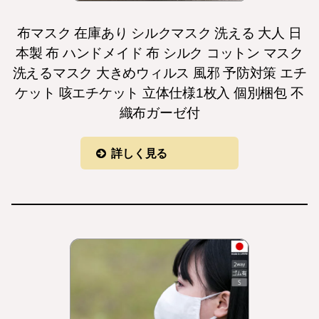
布マスク 在庫あり シルクマスク 洗える 大人 日
本製 布 ハンドメイド 布 シルク コットン マスク
洗えるマスク 大きめウィルス 風邪 予防対策 エチ
ケット 咳エチケット 立体仕様1枚入 個別梱包 不
織布ガーゼ付
詳しく見る