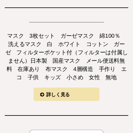
マスク 3枚セット ガーゼマスク 綿100％
洗えるマスク 白 ホワイト コットン ガー
ゼ フィルターポケット付（フィルターは付属し
ません）日本製 国産マスク メール便送料無
料 在庫あり 布マスク 4層構造 手作り エ
コ 子供 キッズ 小さめ 女性 無地
詳しく見る