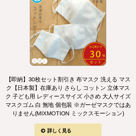
【即納】30枚セット割引き 布マスク 洗える マス
ク【日本製】在庫あり さらし コットン 立体マス
ク 子ども用 レディースサイズ 小さめ 大人サイズ
マスクゴム 白 無地 個包装 ※ガーゼマスクではあ
りません(MIXMOTION ミックスモーション)
詳しく見る