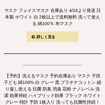
マスク フェイスマスク 在庫あり 4/24より発送 日
本製 ホワイト 白 2枚以上で送料無料 洗って使え
る 綿100％ 布マスク
詳しく見る
【予約】洗えるマスク 予約在庫あり マスク 子供
子ども 綿100% 白 グレー 黒 プラチナコットン 繰
り返し使える 抗菌 防臭 消臭 花粉 ナノレベル 洗
濯 効果持続 ハイブリッド効果 ブラック ホワイト
グレー 特許 予防 1枚入り 洗っても抗菌性持続！