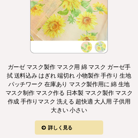
ガーゼ マスク製作 マスク用 綿 マスク ガーゼ手
拭 送料込み はぎれ 端切れ 小物製作 手作り 生地
パッチワーク 在庫あり マスク製作用に 綿 生地
マスク制作 マスク作る 日本製 マスク製作 マスク
作成 手作りマスク 洗える 超快適 大人用 子供用
大きい 小さい
詳しく見る