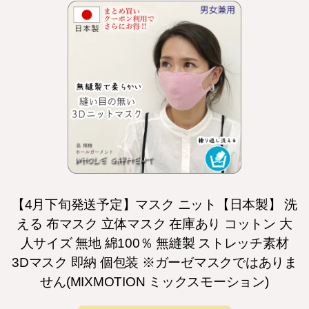
【4月下旬発送予定】マスク ニット【日本製】 洗
える 布マスク 立体マスク 在庫あり コットン 大
人サイズ 無地 綿100％ 無縫製 ストレッチ素材
3Dマスク 即納 個包装 ※ガーゼマスクではありま
せん(MIXMOTION ミックスモーション)