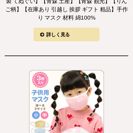
製 てぬぐい】【青森 土産】【青森 観光】【りん
ご柄】【在庫あり 引越し 挨拶 ギフト 粗品】手作
り マスク 材料 綿100%
詳しく見る