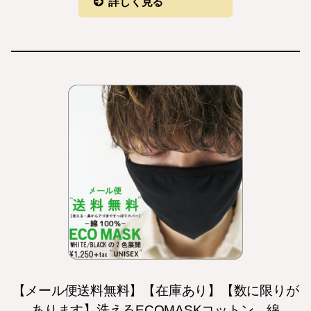
詳しく見る
【メール便送料無料】【在庫あり】【数に限りが
あります】洗えるECOMASKコットン 綿