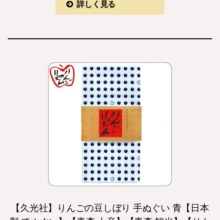
詳しく見る
【久光社】りんごの豆しぼり 手ぬぐい 青【日本