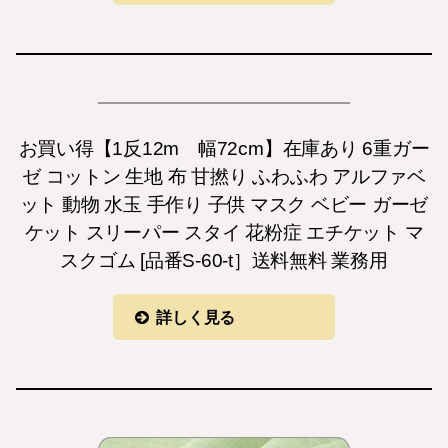
お買い得【1反12m 幅72cm】在庫あり 6重ガー
ゼ コットン 生地 布 甘撚り ふわふわ アルファベ
ット 動物 水玉 手作り 子供 マスク ベビー ガーゼ
ケット スリーパー スタイ 花粉症 エチケット マ
スクゴム [品番S-60-t］送料無料 業務用
詳しく見る