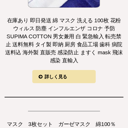
在庫あり 即日発送 綿 マスク 洗える 100枚 花粉
ウィルス 防塵 インフルエンザ コロナ 予防
SUPIMA COTTON 男女兼用 白 緊急輸入 転売禁
止 送料無料 タイ製 即納 厨房 食品工場 歯科 病院
送料込 海外製 直販売 感染防止 ますく mask 飛沫
感染 直輸入
詳しく見る
マスク 3枚セット ガーゼマスク 綿100％