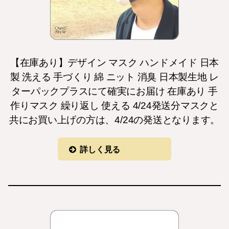
【在庫あり】デザイン マスク ハンドメイド 日本
製 洗える 手づくり 綿 ニット 消臭 日本製生地 レ
ターパックプラスにて確実にお届け 在庫あり 手
作りマスク 繰り返し 使える 4/24発送分マスクと
共にお買い上げの方は、4/24の発送となります。
詳しく見る