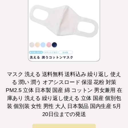
マスク 洗える 送料無料 送料込み 繰り返し 使え
る 潤い 潤う オアシスロード 保湿 花粉 対策
PM2.5 立体 日本製 国産 綿 コットン 男女兼用 在
庫あり 洗える 繰り返し使える 立体 国産 個別包
装 個別装 女性 男性 大人 日本製品 国内生産 5月
20日位までの発送