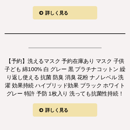
詳しく見る
【予約】洗えるマスク 予約在庫あり マスク 子供
子ども 綿100% 白 グレー 黒 プラチナコットン 繰
り返し使える 抗菌 防臭 消臭 花粉 ナノレベル 洗
濯 効果持続 ハイブリッド効果 ブラック ホワイト
グレー 特許 予防 1枚入り 洗っても抗菌性持続！
詳しく見る