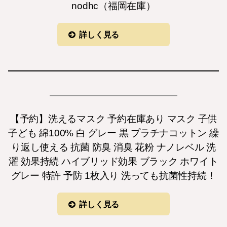
nodhc（福岡在庫）
詳しく見る
【予約】洗えるマスク 予約在庫あり マスク 子供
子ども 綿100% 白 グレー 黒 プラチナコットン 繰
り返し使える 抗菌 防臭 消臭 花粉 ナノレベル 洗
濯 効果持続 ハイブリッド効果 ブラック ホワイト
グレー 特許 予防 1枚入り 洗っても抗菌性持続！
詳しく見る