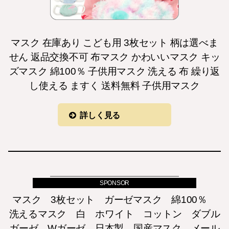
マスク 在庫あり こども用 3枚セット 柄は選べま
せん 返品交換不可 布マスク かわいいマスク キッ
ズマスク 綿100％ 子供用マスク 洗える 布 繰り返
し使える ますく 送料無料 子供用マスク
詳しく見る
SPONSOR
マスク 3枚セット ガーゼマスク 綿100％
洗えるマスク 白 ホワイト コットン ダブル
ガーゼ Wガーゼ 日本製 国産マスク メール