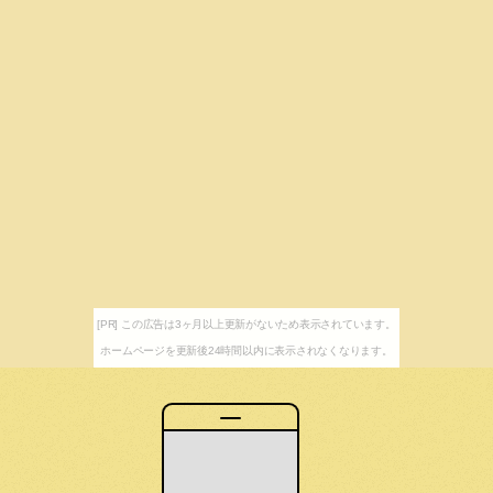
[PR] この広告は3ヶ月以上更新がないため表示されています。
ホームページを更新後24時間以内に表示されなくなります。