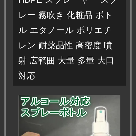
レー 霧吹き 化粧品 ボト
ル エタノール ポリエチ
レン 耐薬品性 高密度 噴
射 広範囲 大量 多量 大口
対応