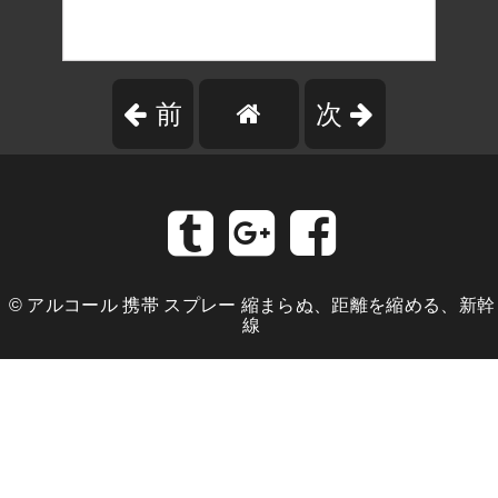
前
次
©
アルコール 携帯 スプレー 縮まらぬ、距離を縮める、新幹
線