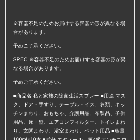
※容器不足のためお届けする容器の形が異なる場
合があります。
予めご了承ください。
SPEC ※容器不足のためお届けする容器の形が異
なる場合があります。
予めご了承ください。
■商品名 私と家族の除菌生活スプレー ■用途 マス
ク、ドア・手すり、テーブル・イス、衣類、キッ
チンまわり、おもちゃ、介護用品、布製品、子供
用品、床・壁、エアコンフィルター、トイレまわ
り、玄関まわり、浴室まわり、ペット用品 ■容量
100ml×10本 ■成分 エタノール、第4級アンモニウ