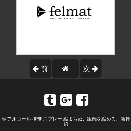
前
次
©
アルコール 携帯 スプレー 縮まらぬ、距離を縮める、新幹
線