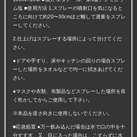
ム塩 ■使用方法 1.スプレーの噴射口を気になると
ころに向けて約20〜30cmほど離して適量をスプレ
ーしてください。
2.仕上げはスプレーする場所によって分けてくだ
さい。
●ドアや手すり、床やキッチンの回りの場合スプレ
ーした場所をタオルなどで均一に拭きあげてくだ
さい。
●マスクや衣類、布製品などスプレーした場所を良
く乾かしてからご使用して下さい。
※本品を逆さ向きに使用しないでください。
■応急処置 ●万一飲み込んだ場合は水で口の中を十
分すすぎ、又、目に入った場合は、こすらずに水