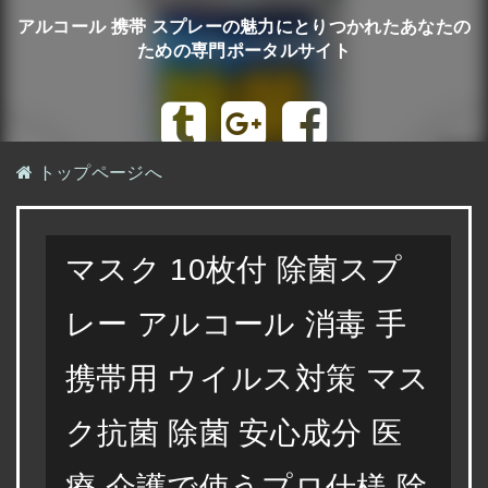
アルコール 携帯 スプレーの魅力にとりつかれたあなたの
ための専門ポータルサイト
トップページへ
マスク 10枚付 除菌スプ
レー アルコール 消毒 手
携帯用 ウイルス対策 マス
ク抗菌 除菌 安心成分 医
療 介護で使うプロ仕様 除