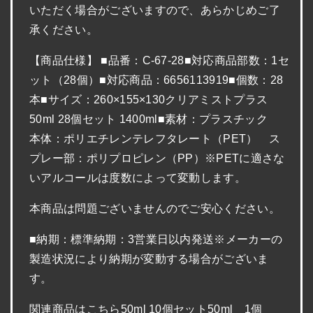
いただく場合がございますので、あらかじめご了
承ください。
【商品仕様】 ■品番：C-67-28■対応商品部数：1セ
ット（28個）■対応商品：6656113919■個数：28
本■サイズ：260×155×130クリアミストプラス
50ml 28個セット 1400ml■素材：プラスチック
本体：ポリエチレンテレフタレート（PET） ス
プレー部：ポリプロピレン（PP）※PETに適さな
いアルコールは度数によって変動します。
本商品は問題ございませんのでご安心ください。
■納期：標準納期：3営業日以内発送※メーカーの
製造状況により納期が変動する場合がございま
す。
関連商品はこちら50ml 10個セット50ml 1個