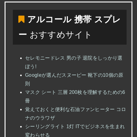
アルコール 携帯 スプレ
ー
おすすめサイト
セレモニードレス 男の子 退院をしっかり選
ぼう!
Googleが選んだスヌーピー 靴下の10個の原
則
マスク シート 三層 200枚を理解するための6
冊
覚えておくと便利な石油ファンヒーター コロ
ナのウラワザ
シーリングライト 1灯 ITでビジネスを生まれ
変わらせる